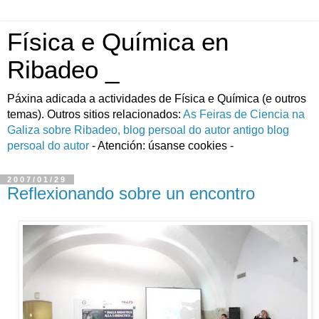
Física e Química en
Ribadeo _
Páxina adicada a actividades de Fí­sica e Quí­mica (e outros
temas). Outros sitios relacionados:
As Feiras de Ciencia na
Galiza
sobre Ribadeo, blog persoal do autor
antigo blog
persoal do autor
- Atención: úsanse cookies -
2007/01/29
Reflexionando sobre un encontro