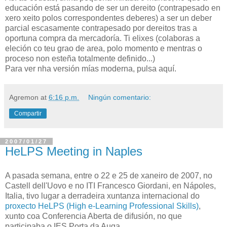
educación está pasando de ser un dereito (contrapesado en
xero xeito polos correspondentes deberes) a ser un deber
parcial escasamente contrapesado por dereitos tras a
oportuna compra da mercadoría. Ti elixes (colaboras a
eleción co teu grao de area, polo momento e mentras o
proceso non esteña totalmente definido...)
Para ver nha versión mías moderna, pulsa aquí.
Agremon
at
6:16 p.m.
Ningún comentario:
Compartir
2007/01/27
HeLPS Meeting in Naples
A pasada semana, entre o 22 e 25 de xaneiro de 2007, no
Castell dell'Uovo e no ITI Francesco Giordani, en Nápoles,
Italia, tivo lugar a derradeira xuntanza internacional do
proxecto HeLPS (High e-Learning Professional Skills)
,
xunto coa Conferencia Aberta de difusión, no que
participaba o IES Porta da Auga.