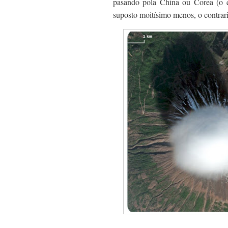
pasando pola China ou Corea (o q
suposto moitísimo menos, o contrar