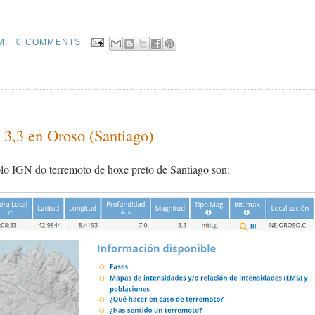
M.
0 COMMENTS
 3,3 en Oroso (Santiago)
olo IGN do terremoto de hoxe preto de Santiago son: