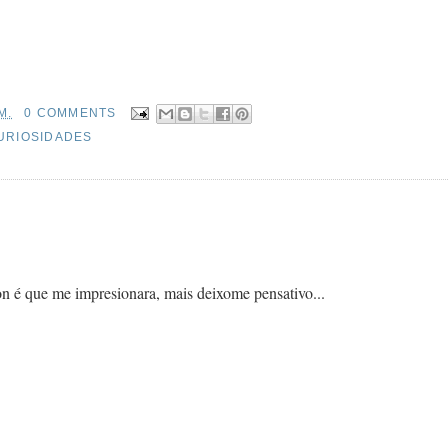
M.
0 COMMENTS
URIOSIDADES
n é que me impresionara, mais deixome pensativo...