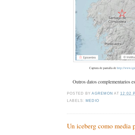
Captura de pantalla de
http://www.ign
Outros datos complementarios es
POSTED BY
AGREMON
AT
12:02 P
LABELS:
MEDIO
Un iceberg como media p