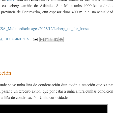
 co iceberg camiño do Atlántico Sur. Mide unhs 4000 km cadrado
 provincia de Pontevedra, cun espesor duns 400 m, e é, na actualidad
/ESA_Multimedia/Images/2023/12/Iceberg_on_the_loose
M.
0 COMMENTS
cción
onde se ve unha liña de condensación dun avión a reacción que xa pas
 pasar e un terceiro avión, que por estar a unha altura cunhas condició
rma liña de condensación. Unha curiosidade.