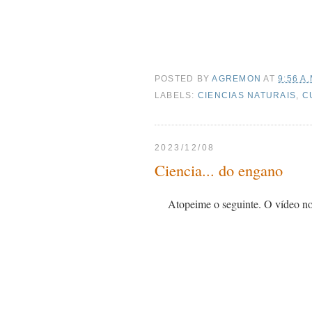
POSTED BY
AGREMON
AT
9:56 A.
LABELS:
CIENCIAS NATURAIS
,
C
2023/12/08
Ciencia... do engano
Atopeime o seguinte. O vídeo no