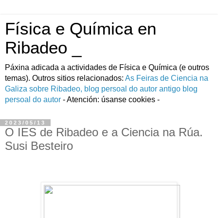
Física e Química en
Ribadeo _
Páxina adicada a actividades de Fí­sica e Quí­mica (e outros
temas). Outros sitios relacionados:
As Feiras de Ciencia na
Galiza
sobre Ribadeo, blog persoal do autor
antigo blog
persoal do autor
- Atención: úsanse cookies -
2023/05/13
O IES de Ribadeo e a Ciencia na Rúa.
Susi Besteiro