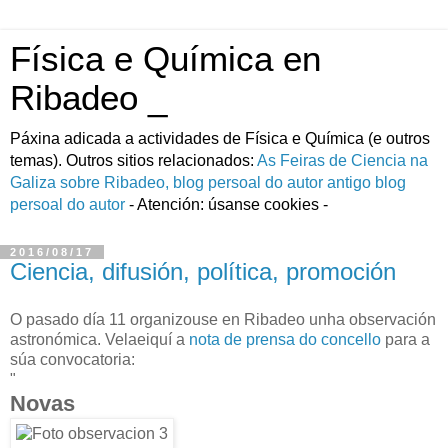
Física e Química en
Ribadeo _
Páxina adicada a actividades de Fí­sica e Quí­mica (e outros
temas). Outros sitios relacionados:
As Feiras de Ciencia na
Galiza
sobre Ribadeo, blog persoal do autor
antigo blog
persoal do autor
- Atención: úsanse cookies -
2016/08/17
Ciencia, difusión, política, promoción
O pasado día 11 organizouse en Ribadeo unha observación
astronómica. Velaeiquí a
nota de prensa do concello
para a
súa convocatoria:
"
Novas