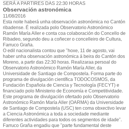
SERÁ A PARTIRES DAS 22:30 HORAS
Observación astronómica
11/08/2016
Esta noite haberá unha observación astronómica no Cantón
ribadense. É realizada polo Observatorio Astronómico
Ramón María Aller e conta coa colaboración do Concello de
Ribadeo, segundo deu a coñecer o concelleiro de Cultura,
Farruco Graña.
O edil nacionalista contou que "hoxe, 11 de agosto, vai
haber unha observación astronómica á beira do Cantón dos
Moreno, a partir das 22:30 horas. Realizaraa persoal do
Observatorio Astronómico Ramón María Aller, da
Universidade de Santiago de Compostela. Forma parte do
programa de divulgación científica TODOCOSMOS, da
Fundación Española de Ciencia y Tecnología (FECYT) e
financiado polo Ministerio de Economía e Competitividade.
Este programa de divulgación ofertado polo Observatorio
Astronómico Ramón María Aller (OARMA) da Universidade
de Santiago de Compostela (USC) ten coma obxectivo levar
a Ciencia Astronómica a toda a sociedade mediante
diferentes actividades para todos os segmentos de idade".
Farruco Graña engadiu que "parte fundamental deste