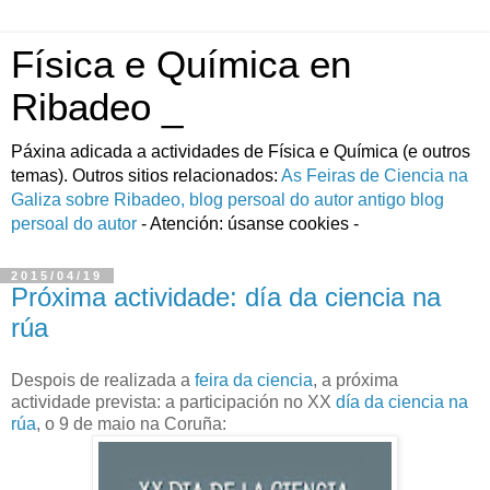
Física e Química en
Ribadeo _
Páxina adicada a actividades de Fí­sica e Quí­mica (e outros
temas). Outros sitios relacionados:
As Feiras de Ciencia na
Galiza
sobre Ribadeo, blog persoal do autor
antigo blog
persoal do autor
- Atención: úsanse cookies -
2015/04/19
Próxima actividade: día da ciencia na
rúa
Despois de realizada a
feira da ciencia
, a próxima
actividade prevista: a participación no XX
día da ciencia na
rúa
, o 9 de maio na Coruña: