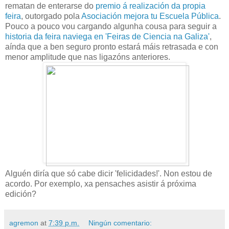
rematan de enterarse do
premio á realización da propia
feira
, outorgado pola
Asociación mejora tu Escuela Pública
.
Pouco a pouco vou cargando algunha cousa para seguir a
historia da feira naviega en 'Feiras de Ciencia na Galiza'
,
aínda que a ben seguro pronto estará máis retrasada e con
menor amplitude que nas ligazóns anteriores.
Alguén diría que só cabe dicir 'felicidades!'. Non estou de
acordo. Por exemplo, xa pensaches asistir á próxima
edición?
agremon
at
7:39 p.m.
Ningún comentario: