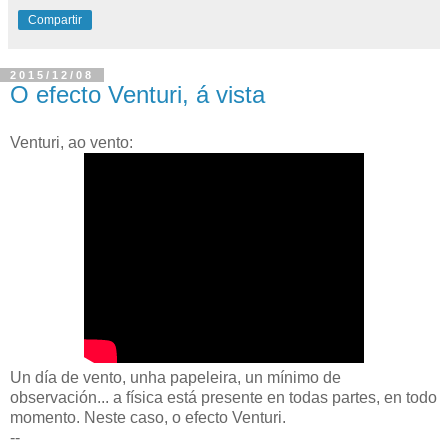
Compartir
2015/12/08
O efecto Venturi, á vista
Venturi, ao vento:
Un día de vento, unha papeleira, un mínimo de
observación... a física está presente en todas partes, en todo
momento. Neste caso, o efecto Venturi.
--