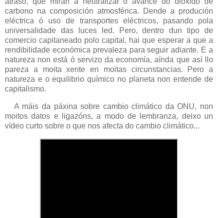
atraso, que miran a neutralizar o avance do dióxido de
carbono na composición atmosférica. Dende a produción
eléctrica ó uso de transportes eléctricos, pasando pola
universalidade das luces led. Pero, dentro dun tipo de
comercio capitaneado polo capital, hai que esperar a que a
rendibilidade económica prevaleza para seguir adiante. E a
natureza non está ó servizo da economía, aínda que así llo
pareza a moita xente en moitas circunstancias. Pero a
natureza e o equilibrio químico no planeta non entende de
capitalismo.
A máis da páxina sobre cambio climático da ONU, non
moitos datos e ligazóns, a modo de lembranza, deixo un
vídeo curto sobre o que nos afecta do cambio climático...