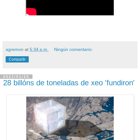
agremon
at
5:34 p.m.
Ningún comentario:
Compartir
2021/01/25
28 billóns de toneladas de xeo 'fundiron'