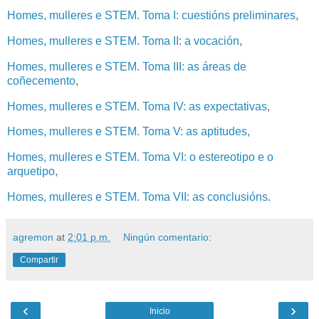
Homes, mulleres e STEM. Toma I: cuestións preliminares
,
Homes, mulleres e STEM. Toma II: a vocación
,
Homes, mulleres e STEM. Toma III: as áreas de
coñecemento
,
Homes, mulleres e STEM. Toma IV: as expectativas
,
Homes, mulleres e STEM. Toma V: as aptitudes
,
Homes, mulleres e STEM. Toma VI: o estereotipo e o
arquetipo
,
Homes, mulleres e STEM. Toma VII: as conclusións
.
agremon
at
2:01 p.m.
Ningún comentario:
Compartir
‹
›
Inicio