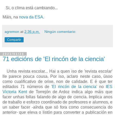
Si, o clima está cambiando...
Máis, na
nova da ESA
.
agremon
at
2:36 p.m.
Ningún comentario:
Compartir
2021/01/23
71 edicións de 'El rincón de la ciencia'
Unha revista escolar... Hai a quen iso de 'revista escolar'
lle parece pouca cousa. Por iso, aclaro neste caso, úsoo
como cualificativo de orixe, non de calidade. E é que ter
editados 71 números de '
El rincón de la ciencia
' no
IES
Victoria Kent
de Torrejón de Ardoz indica algo máis que
facer unhas follas falando de algo de ciencia. Implica anos
de traballo e esforzo coordinado de profesores e alumnos, e
un saber facer -aínda que só fora como consecuencia do
anterior- que eleva o listón para converter a publicación en