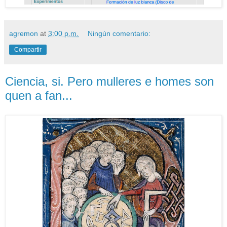
agremon
at
3:00 p.m.
Ningún comentario:
Compartir
Ciencia, si. Pero mulleres e homes son
quen a fan...