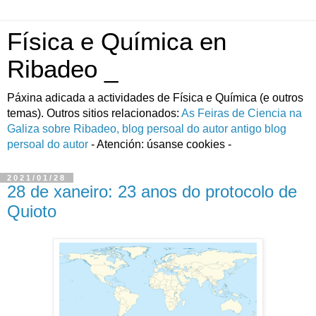
Física e Química en
Ribadeo _
Páxina adicada a actividades de Fí­sica e Quí­mica (e outros
temas). Outros sitios relacionados:
As Feiras de Ciencia na
Galiza
sobre Ribadeo, blog persoal do autor
antigo blog
persoal do autor
- Atención: úsanse cookies -
2021/01/28
28 de xaneiro: 23 anos do protocolo de
Quioto