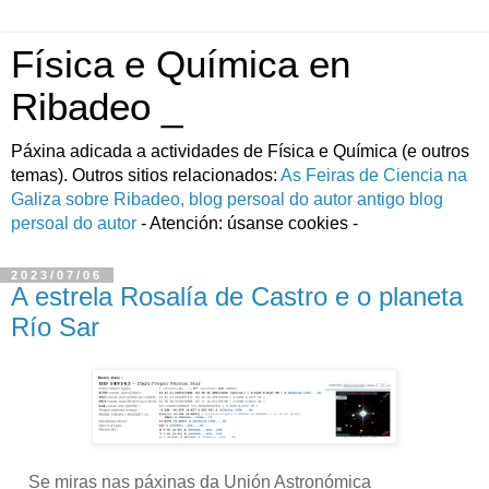
Física e Química en
Ribadeo _
Páxina adicada a actividades de Fí­sica e Quí­mica (e outros
temas). Outros sitios relacionados:
As Feiras de Ciencia na
Galiza
sobre Ribadeo, blog persoal do autor
antigo blog
persoal do autor
- Atención: úsanse cookies -
2023/07/06
A estrela Rosalía de Castro e o planeta
Río Sar
Se miras nas páxinas da Unión Astronómica