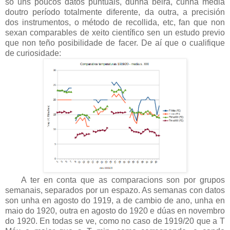
só uns poucos datos puntuais, dunha beira, cunha media
doutro período totalmente diferente, da outra, a precisión
dos instrumentos, o método de recollida, etc, fan que non
sexan comparables de xeito científico sen un estudo previo
que non teño posibilidade de facer. De aí que o cualifique
de curiosidade:
A ter en conta que as comparacions son por grupos
semanais, separados por un espazo. As semanas con datos
son unha en agosto do 1919, a de cambio de ano, unha en
maio do 1920, outra en agosto do 1920 e dúas en novembro
do 1920. En todas se ve, como no caso de 1919/20 que a T