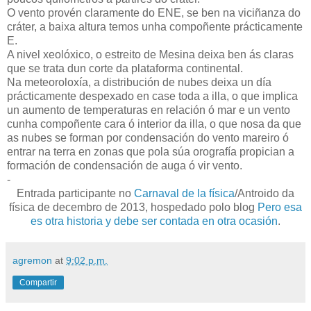
O vento provén claramente do ENE, se ben na viciñanza do
cráter, a baixa altura temos unha compoñente prácticamente
E.
A nivel xeolóxico, o estreito de Mesina deixa ben ás claras
que se trata dun corte da plataforma continental.
Na meteoroloxía, a distribución de nubes deixa un día
prácticamente despexado en case toda a illa, o que implica
un aumento de temperaturas en relación ó mar e un vento
cunha compoñente cara ó interior da illa, o que nosa da que
as nubes se forman por condensación do vento mareiro ó
entrar na terra en zonas que pola súa orografía propician a
formación de condensación de auga ó vir vento.
-
Entrada participante no
Carnaval de la física
/Antroido da
física de decembro de 2013, hospedado polo blog
Pero esa
es otra historia y debe ser contada en otra ocasión
.
agremon
at
9:02 p.m.
Compartir