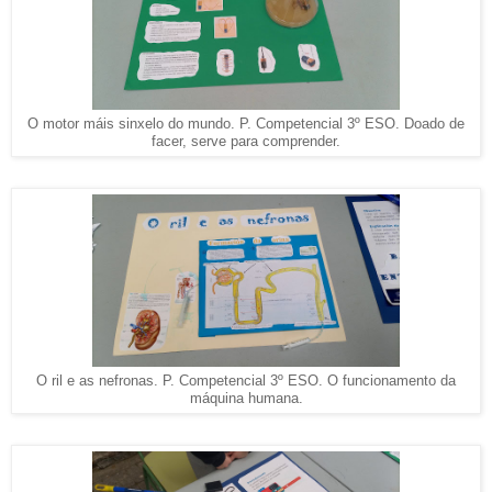
O motor máis sinxelo do mundo. P. Competencial 3º ESO. Doado de
facer, serve para comprender.
O ril e as nefronas. P. Competencial 3º ESO. O funcionamento da
máquina humana.