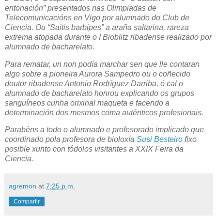
entonación” presentados nas Olimpiadas de
Telecomunicacións en Vigo por alumnado do Club de
Ciencia. Ou “Saitis barbipes” a araña saltarina, rareza
extrema atopada durante o I Bioblitz ribadense realizado por
alumnado de bacharelato.
Para rematar, un non podía marchar sen que lle contaran
algo sobre a pioneira Aurora Sampedro ou o coñecido
doutor ribadense Antonio Rodríguez Darriba, ó cal o
alumnado de bacharelato honrou explicando os grupos
sanguíneos cunha orixinal maqueta e facendo a
determinación dos mesmos coma auténticos profesionais.
Parabéns a todo o alumnado e profesorado implicado que
coordinado pola profesora de bioloxía
Susi Besteiro
fixo
posible xunto con tódolos visitantes a XXIX Feira da
Ciencia.
agremon
at
7:25 p.m.
Compartir