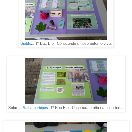
Bioblitz
. 1º Bac Biol. Coñecendo o noso entorno vivo.
Sobre a
Saitis barbipes
. 1º Bac Biol. Unha rara araña na nosa terra.