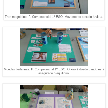
Tren magnético. P. Competencial 1º ESO. Movemento sinxelo á vista.
Moedas bailarinas. P. Competencial 1º ESO. O xiro é doado cando está
asegurado o equilibrio.