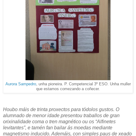
Aurora Sampedro
, unha pioneira. P. Competencial 3º ESO. Unha muller
que estamos comezando a coñecer.
Houbo máis de trinta proxectos para tódolos gustos. O
alumnado de menor idade presentou traballos de gran
orixinalidade coma o tren magnético ou os “Alfinetes
levitantes”, e tamén fan bailar ás moedas mediante
magnetismo inducido. Ademáis, con simples paus de xeado