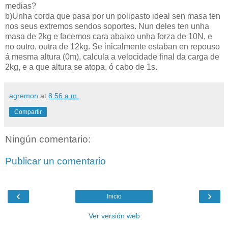
medias?
b)Unha corda que pasa por un polipasto ideal sen masa ten
nos seus extremos sendos soportes. Nun deles ten unha
masa de 2kg e facemos cara abaixo unha forza de 10N, e
no outro, outra de 12kg. Se inicalmente estaban en repouso
á mesma altura (0m), calcula a velocidade final da carga de
2kg, e a que altura se atopa, ó cabo de 1s.
agremon
at
8:56 a.m.
Compartir
Ningún comentario:
Publicar un comentario
‹
›
Inicio
Ver versión web