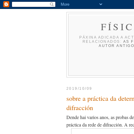
FÍSI
PÁXINA ADICADA A ACT
RELACIONADOS:
AS F
AUTOR
ANTIG
2019/10/09
sobre a práctica da dete
difracción
Dende hai varios anos, as probas d
práctica da rede de difracción. A re