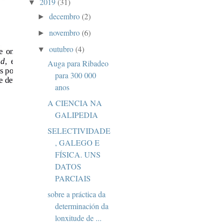
2019
(31)
▼
decembro
(2)
►
novembro
(6)
►
outubro
(4)
▼
Auga para Ribadeo
para 300 000
anos
A CIENCIA NA
GALIPEDIA
SELECTIVIDADE
, GALEGO E
FÍSICA. UNS
DATOS
PARCIAIS
sobre a práctica da
determinación da
lonxitude de ...