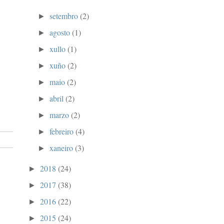
setembro
(2)
►
agosto
(1)
►
xullo
(1)
►
xuño
(2)
►
maio
(2)
►
abril
(2)
►
marzo
(2)
►
febreiro
(4)
►
xaneiro
(3)
►
2018
(24)
►
2017
(38)
►
2016
(22)
►
2015
(24)
►