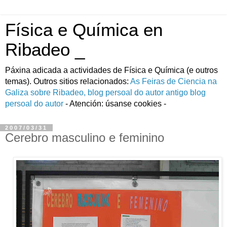
Física e Química en
Ribadeo _
Páxina adicada a actividades de Fí­sica e Quí­mica (e outros
temas). Outros sitios relacionados:
As Feiras de Ciencia na
Galiza
sobre Ribadeo, blog persoal do autor
antigo blog
persoal do autor
- Atención: úsanse cookies -
2007/03/31
Cerebro masculino e feminino