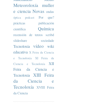
Meteoroloxía
muller
e ciencia
Novas
ondas
Por que?
óptica
podcast
prácticas
publicación
Química
científica
recensión de textos
scribd
slideshare
sociedade
vídeo
Tecnoloxía
wiki
educativa
X Feira da Ciencia
e Tecnoloxía
XI Feira da
XII
Ciencia e Tecnoloxía
Feira da Ciencia e
XIII Feira
Tecnoloxía
da Ciencia e
Tecnoloxía
XVIII Feira
da Ciencia