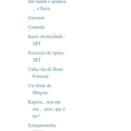
Isto tamén é química
... e física
Gnomon
Contrails
Inicio electricidade -
2BT
Exercicio de óptica -
2BT
Unha cita de Henri
Poincaré
Un chiste de
Mingote
Kapitsa... non me
soa ... pero, que é
iso?
Estequiometria