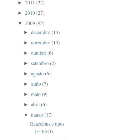
2011
(22)
►
2010
(27)
►
2009
(95)
▼
decembro
(13)
►
novembro
(10)
►
outubro
(6)
►
setembro
(2)
►
agosto
(6)
►
xuño
(7)
►
maio
(9)
►
abril
(6)
►
marzo
(17)
▼
Reaccións e tipos
(3º ESO)