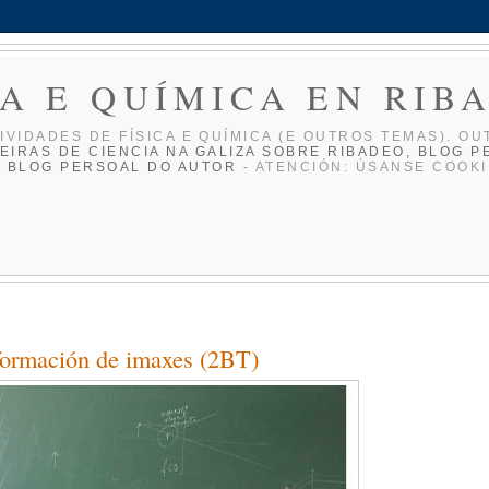
CA E QUÍMICA EN RIB
IVIDADES DE FÍ­SICA E QUÍ­MICA (E OUTROS TEMAS). OU
EIRAS DE CIENCIA NA GALIZA
SOBRE RIBADEO, BLOG P
O BLOG PERSOAL DO AUTOR
- ATENCIÓN: ÚSANSE COOKI
formación de imaxes (2BT)