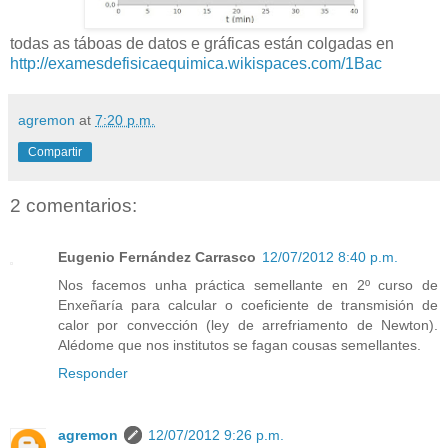
todas as táboas de datos e gráficas están colgadas en
http://examesdefisicaequimica.wikispaces.com/1Bac
agremon
at
7:20 p.m.
Compartir
2 comentarios:
Eugenio Fernández Carrasco
12/07/2012 8:40 p.m.
Nos facemos unha práctica semellante en 2º curso de
Enxeñaría para calcular o coeficiente de transmisión de
calor por convección (ley de arrefriamento de Newton).
Alédome que nos institutos se fagan cousas semellantes.
Responder
agremon
12/07/2012 9:26 p.m.