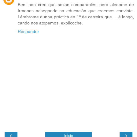
Ben, non creo que sexan comparables, pero alédome de
írmonos achegando na educación que creemos convinte.
Lémbrome dunha práctica en 1º de carreira que ... é longo,
cando nos atopemos, explícoche.
Responder
‹
›
Inicio