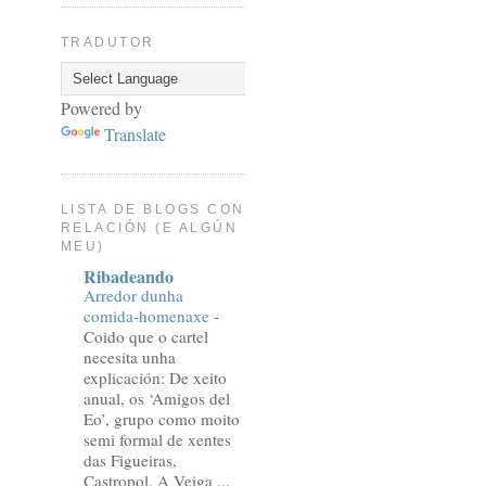
TRADUTOR
Powered by
Translate
LISTA DE BLOGS CON
RELACIÓN (E ALGÚN
MEU)
Ribadeando
Arredor dunha
comida-homenaxe
-
Coido que o cartel
necesita unha
explicación: De xeito
anual, os ‘Amigos del
Eo’, grupo como moito
semi formal de xentes
das Figueiras,
Castropol, A Veiga ...