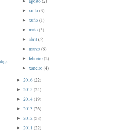
agosto
(2)
►
xullo
(3)
►
xuño
(1)
►
maio
(3)
►
abril
(5)
►
marzo
(6)
►
febreiro
(2)
►
ntiga
xaneiro
(4)
►
2016
(22)
►
2015
(24)
►
2014
(19)
►
2013
(26)
►
2012
(58)
►
2011
(22)
►