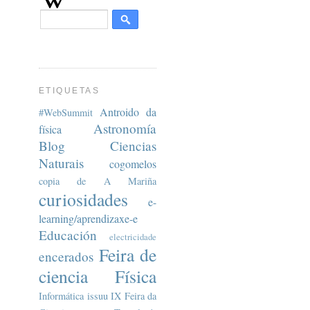
ETIQUETAS
Antroido da
#WebSummit
Astronomía
física
Blog
Ciencias
Naturais
cogomelos
copia de A Mariña
curiosidades
e-
learning/aprendizaxe-e
Educación
electricidade
Feira de
encerados
ciencia
Física
Informática
issuu
IX Feira da