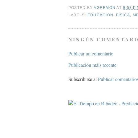
POSTED BY
AGREMON
AT
9:57 P.
LABELS:
EDUCACIÓN
,
FÍSICA
,
M
NINGÚN COMENTARI
Publicar un comentario
Publicación máis recente
Subscribirse a:
Publicar comentario