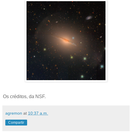
Os créditos, da NSF.
agremon
at
10:37 a.m.
Compartir