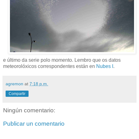
e último da serie polo momento. Lembro que os datos
meteorolóxicos correspondentes están en
Nubes I
.
agremon
at
7:18 p.m.
Compartir
Ningún comentario:
Publicar un comentario