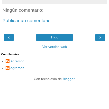
Ningún comentario:
Publicar un comentario
‹
›
Inicio
Ver versión web
Contribuíntes
Agremon
agremon
Con tecnoloxía de
Blogger
.