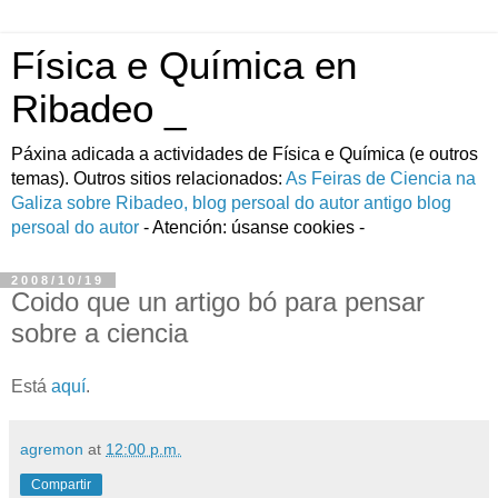
Física e Química en
Ribadeo _
Páxina adicada a actividades de Fí­sica e Quí­mica (e outros
temas). Outros sitios relacionados:
As Feiras de Ciencia na
Galiza
sobre Ribadeo, blog persoal do autor
antigo blog
persoal do autor
- Atención: úsanse cookies -
2008/10/19
Coido que un artigo bó para pensar
sobre a ciencia
Está
aquí
.
agremon
at
12:00 p.m.
Compartir