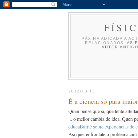
FÍSI
PÁXINA ADICADA A ACT
RELACIONADOS:
AS F
AUTOR
ANTIG
2012/10/11
É a ciencia só para maio
Quen pense que si, que tente artell
... ó mellor cambia de idea. Quen pe
educaBarrié sobre experiencias de c
Así que, enfróntate ó problema cun cr