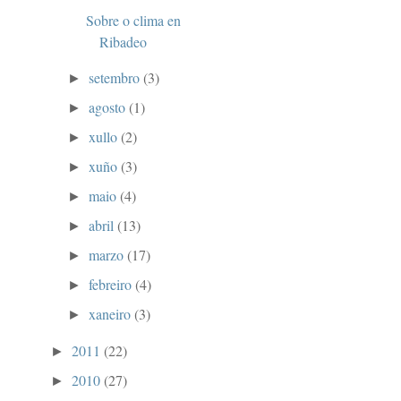
Sobre o clima en
Ribadeo
setembro
(3)
►
agosto
(1)
►
xullo
(2)
►
xuño
(3)
►
maio
(4)
►
abril
(13)
►
marzo
(17)
►
febreiro
(4)
►
xaneiro
(3)
►
2011
(22)
►
2010
(27)
►