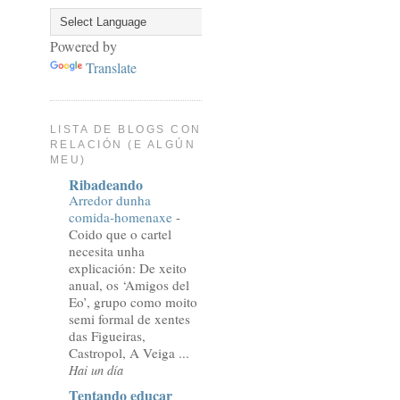
Powered by
Translate
LISTA DE BLOGS CON
RELACIÓN (E ALGÚN
MEU)
Ribadeando
Arredor dunha
comida-homenaxe
-
Coido que o cartel
necesita unha
explicación: De xeito
anual, os ‘Amigos del
Eo’, grupo como moito
semi formal de xentes
das Figueiras,
Castropol, A Veiga ...
Hai un día
Tentando educar