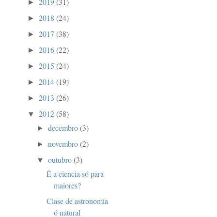
2019
(31)
►
2018
(24)
►
2017
(38)
►
2016
(22)
►
2015
(24)
►
2014
(19)
►
2013
(26)
►
2012
(58)
▼
decembro
(3)
►
novembro
(2)
►
outubro
(3)
▼
É a ciencia só para
maiores?
Clase de astronomía
ó natural