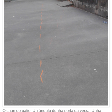
O chan do patio. Un ángulo dunha porta da verxa. Unha