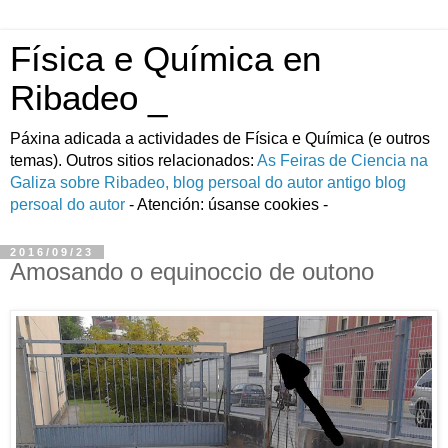
Física e Química en
Ribadeo _
Páxina adicada a actividades de Fí­sica e Quí­mica (e outros
temas). Outros sitios relacionados:
As Feiras de Ciencia na
Galiza
sobre Ribadeo, blog persoal do autor
antigo blog
persoal do autor
- Atención: úsanse cookies -
2016/09/23
Amosando o equinoccio de outono