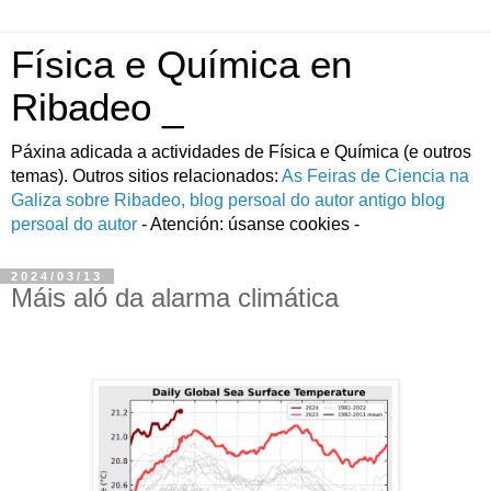
Física e Química en
Ribadeo _
Páxina adicada a actividades de Fí­sica e Quí­mica (e outros
temas). Outros sitios relacionados:
As Feiras de Ciencia na
Galiza
sobre Ribadeo, blog persoal do autor
antigo blog
persoal do autor
- Atención: úsanse cookies -
2024/03/13
Máis aló da alarma climática