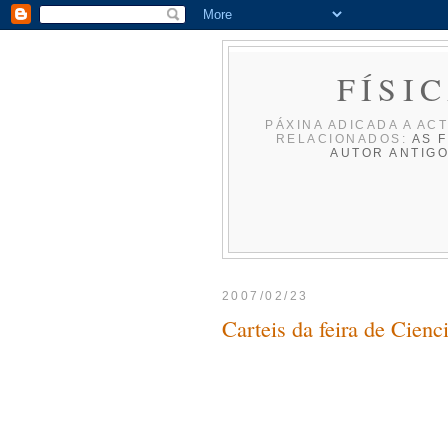
FÍSI
PÁXINA ADICADA A ACT
RELACIONADOS:
AS F
AUTOR
ANTIG
2007/02/23
Carteis da feira de Cienc