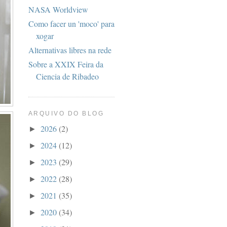
NASA Worldview
Como facer un 'moco' para
xogar
Alternativas libres na rede
Sobre a XXIX Feira da
Ciencia de Ribadeo
ARQUIVO DO BLOG
2026
(2)
►
2024
(12)
►
2023
(29)
►
2022
(28)
►
2021
(35)
►
2020
(34)
►