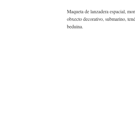
Maqueta de lanzadera espacial, mo
obxecto decorativo, submarino, ten
beduina.