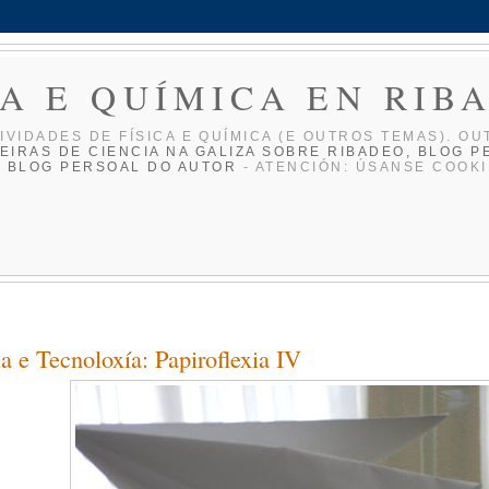
CA E QUÍMICA EN RIB
IVIDADES DE FÍ­SICA E QUÍ­MICA (E OUTROS TEMAS). OU
EIRAS DE CIENCIA NA GALIZA
SOBRE RIBADEO, BLOG P
O BLOG PERSOAL DO AUTOR
- ATENCIÓN: ÚSANSE COOKI
ia e Tecnoloxía: Papiroflexia IV