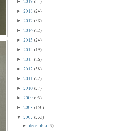
2019
(31)
►
2018
(24)
►
2017
(38)
►
2016
(22)
►
2015
(24)
►
2014
(19)
►
2013
(26)
►
2012
(58)
►
2011
(22)
►
2010
(27)
►
2009
(95)
►
2008
(150)
►
2007
(233)
▼
decembro
(3)
►