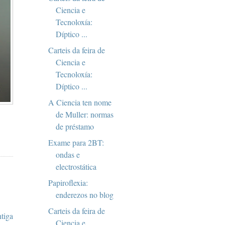
Ciencia e
Tecnoloxía:
Díptico ...
Carteis da feira de
Ciencia e
Tecnoloxía:
Díptico ...
A Ciencia ten nome
de Muller: normas
de préstamo
Exame para 2BT:
ondas e
electrostática
Papiroflexia:
enderezos no blog
Carteis da feira de
ntiga
Ciencia e