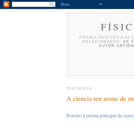
FÍSI
PÁXINA ADICADA A ACT
RELACIONADOS:
AS F
AUTOR
ANTIG
2007/02/14
A ciencia ten nome de mu
Retorno á páxina principal da expos