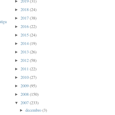
2019
(31)
►
2018
(24)
►
2017
(38)
►
ntiga
2016
(22)
►
2015
(24)
►
2014
(19)
►
2013
(26)
►
2012
(58)
►
2011
(22)
►
2010
(27)
►
2009
(95)
►
2008
(150)
►
2007
(233)
▼
decembro
(3)
►