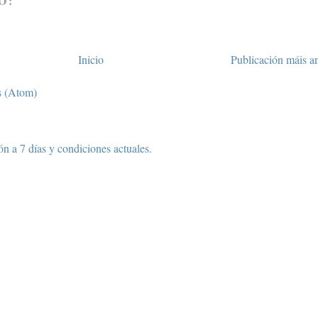
O:
Inicio
Publicación máis a
s (Atom)