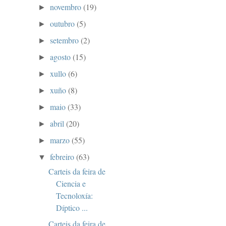
novembro
(19)
►
outubro
(5)
►
setembro
(2)
►
agosto
(15)
►
xullo
(6)
►
xuño
(8)
►
maio
(33)
►
abril
(20)
►
marzo
(55)
►
febreiro
(63)
▼
Carteis da feira de
Ciencia e
Tecnoloxía:
Díptico ...
Carteis da feira de