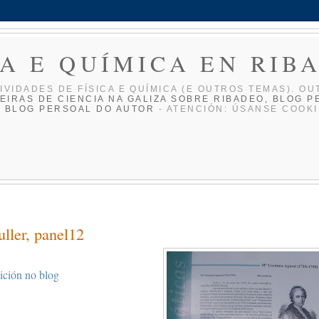
CA E QUÍMICA EN RIB
IVIDADES DE FÍ­SICA E QUÍ­MICA (E OUTROS TEMAS). OU
EIRAS DE CIENCIA NA GALIZA
SOBRE RIBADEO, BLOG P
O BLOG PERSOAL DO AUTOR
- ATENCIÓN: ÚSANSE COOKI
ller, panel12
ición no blog