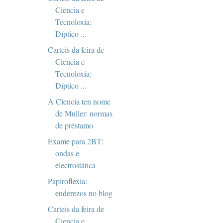
Ciencia e
Tecnoloxía:
Díptico ...
Carteis da feira de
Ciencia e
Tecnoloxía:
Díptico ...
A Ciencia ten nome
de Muller: normas
de préstamo
Exame para 2BT:
ondas e
electrostática
Papiroflexia:
enderezos no blog
Carteis da feira de
Ciencia e