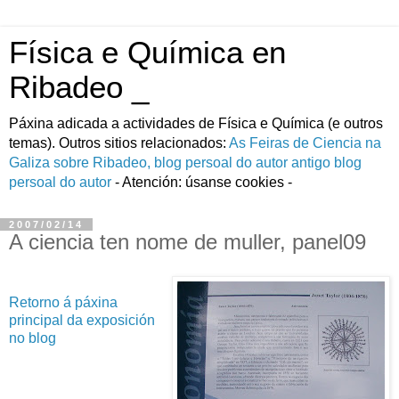
Física e Química en
Ribadeo _
Páxina adicada a actividades de Fí­sica e Quí­mica (e outros
temas). Outros sitios relacionados:
As Feiras de Ciencia na
Galiza
sobre Ribadeo, blog persoal do autor
antigo blog
persoal do autor
- Atención: úsanse cookies -
2007/02/14
A ciencia ten nome de muller, panel09
Retorno á páxina
principal da exposición
no blog