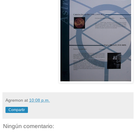
Agremon
at
10:08 p.m.
Compartir
Ningún comentario: