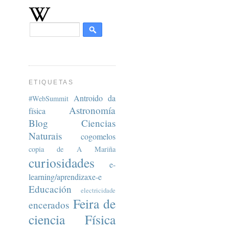
ETIQUETAS
Antroido da
#WebSummit
Astronomía
física
Blog
Ciencias
Naturais
cogomelos
copia de A Mariña
curiosidades
e-
learning/aprendizaxe-e
Educación
electricidade
Feira de
encerados
ciencia
Física