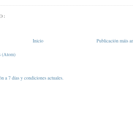
O:
Inicio
Publicación máis a
s (Atom)