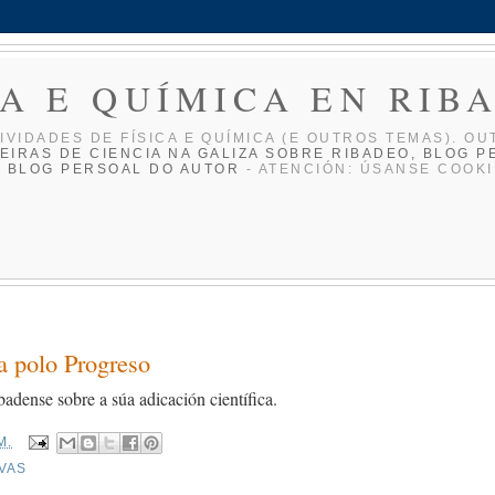
CA E QUÍMICA EN RIB
IVIDADES DE FÍ­SICA E QUÍ­MICA (E OUTROS TEMAS). OU
EIRAS DE CIENCIA NA GALIZA
SOBRE RIBADEO, BLOG P
O BLOG PERSOAL DO AUTOR
- ATENCIÓN: ÚSANSE COOKI
da polo Progreso
ibadense sobre a súa adicación científica.
M.
VAS