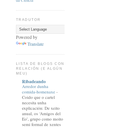
da Ciencia
TRADUTOR
Powered by
Translate
LISTA DE BLOGS CON
RELACIÓN (E ALGÚN
MEU)
Ribadeando
Arredor dunha
comida-homenaxe
-
Coido que o cartel
necesita unha
explicación: De xeito
anual, os ‘Amigos del
Eo’, grupo como moito
semi formal de xentes