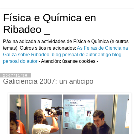
Física e Química en
Ribadeo _
Páxina adicada a actividades de Fí­sica e Quí­mica (e outros
temas). Outros sitios relacionados:
As Feiras de Ciencia na
Galiza
sobre Ribadeo, blog persoal do autor
antigo blog
persoal do autor
- Atención: úsanse cookies -
2007/11/30
Galiciencia 2007: un anticipo