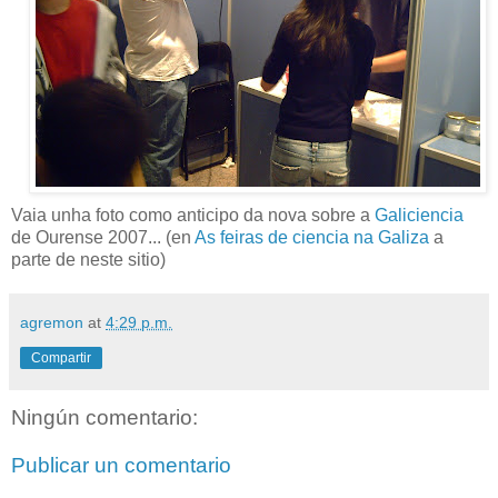
Vaia unha foto como anticipo da nova sobre a
Galiciencia
de Ourense 2007... (en
As feiras de ciencia na Galiza
a
parte de neste sitio)
agremon
at
4:29 p.m.
Compartir
Ningún comentario:
Publicar un comentario