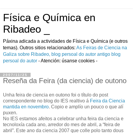
Física e Química en
Ribadeo _
Páxina adicada a actividades de Fí­sica e Quí­mica (e outros
temas). Outros sitios relacionados:
As Feiras de Ciencia na
Galiza
sobre Ribadeo, blog persoal do autor
antigo blog
persoal do autor
- Atención: úsanse cookies -
2007/11/25
Reseña da Feira (da ciencia) de outono
Unha feira de ciencia en outono foi o título do post
correspondente no blog do IES realtivo á
Feira da Ciencia
mantida en novembro
. Copio e amplío un pouco o que alí
puxen.
No IES estamos afeitos a celebrar unha feira da ciencia e
tecnoloxía cada ano, arredor do mes de abril, a “feira de
abril”. Este ano da ciencia 2007 que colle polo tanto dous