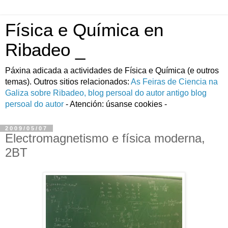
Física e Química en
Ribadeo _
Páxina adicada a actividades de Fí­sica e Quí­mica (e outros
temas). Outros sitios relacionados:
As Feiras de Ciencia na
Galiza
sobre Ribadeo, blog persoal do autor
antigo blog
persoal do autor
- Atención: úsanse cookies -
2009/05/07
Electromagnetismo e física moderna,
2BT