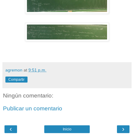
agremon
at
9:51 p.m.
Compartir
Ningún comentario:
Publicar un comentario
‹
›
Inicio